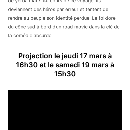
de yerba mate. Au cours de ce voyage, ils
deviennent des héros par erreur et tentent de
rendre au peuple son identité perdue. Le folklore
du cône sud à bord d’un road movie dans la clé de
la comédie absurde.
Projection le jeudi 17 mars à
16h30 et le samedi 19 mars à
15h30