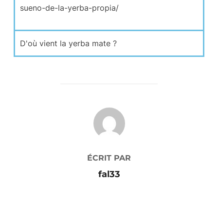
sueno-de-la-yerba-propia/
D'où vient la yerba mate ?
AUTEUR DE LA PUBLICATION
ÉCRIT PAR
fal33