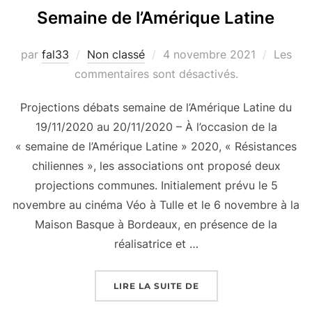
Semaine de l’Amérique Latine
Publié
par
fal33
Non classé
4 novembre 2021
Les
le
commentaires sont désactivés.
Projections débats semaine de l’Amérique Latine du
19/11/2020 au 20/11/2020 – À l’occasion de la
« semaine de l’Amérique Latine » 2020, « Résistances
chiliennes », les associations ont proposé deux
projections communes. Initialement prévu le 5
novembre au cinéma Véo à Tulle et le 6 novembre à la
Maison Basque à Bordeaux, en présence de la
réalisatrice et …
« SEMAINE DE L’AMÉRI
LIRE LA SUITE DE