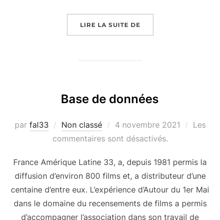
« ECONOMIE SOCIALE 
LIRE LA SUITE DE
Base de données
Publié
par
fal33
Non classé
4 novembre 2021
Les
le
commentaires sont désactivés.
France Amérique Latine 33, a, depuis 1981 permis la
diffusion d’environ 800 films et, a distributeur d’une
centaine d’entre eux. L’expérience d’Autour du 1er Mai
dans le domaine du recensements de films a permis
d’accompagner l’association dans son travail de