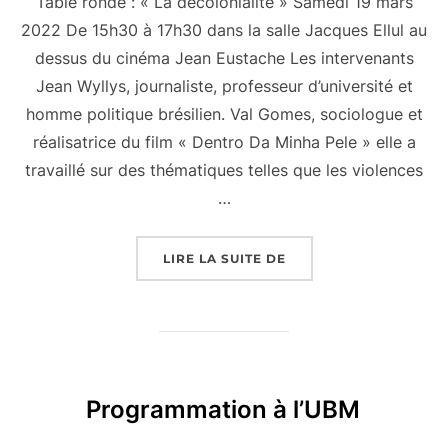
Table ronde : « La décolonialité » Samedi 19 mars
2022 De 15h30 à 17h30 dans la salle Jacques Ellul au
dessus du cinéma Jean Eustache Les intervenants
Jean Wyllys, journaliste, professeur d’université et
homme politique brésilien. Val Gomes, sociologue et
réalisatrice du film « Dentro Da Minha Pele » elle a
travaillé sur des thématiques telles que les violences
…
« LA TABLE RONDE »
LIRE LA SUITE DE
Programmation à l’UBM