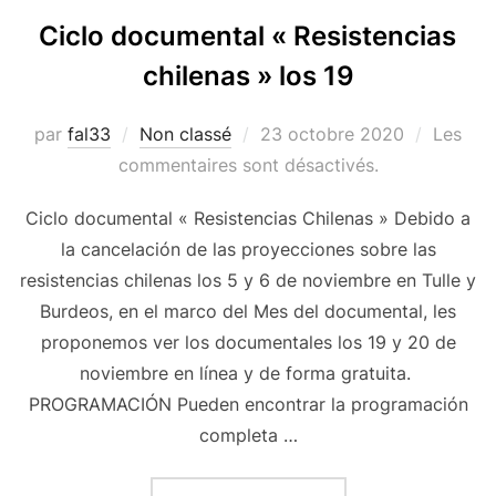
Ciclo documental « Resistencias
chilenas » los 19
Publié
par
fal33
Non classé
23 octobre 2020
Les
le
commentaires sont désactivés.
Ciclo documental « Resistencias Chilenas » Debido a
la cancelación de las proyecciones sobre las
resistencias chilenas los 5 y 6 de noviembre en Tulle y
Burdeos, en el marco del Mes del documental, les
proponemos ver los documentales los 19 y 20 de
noviembre en línea y de forma gratuita.
PROGRAMACIÓN Pueden encontrar la programación
completa …