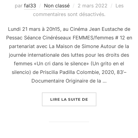
Publié
par
fal33
Non classé
2 mars 2022
Les
le
commentaires sont désactivés.
Lundi 21 mars à 20h15, au Cinéma Jean Eustache de
Pessac Séance Cinéréseaux FEMMES/femmes # 12 en
partenariat avec La Maison de Simone Autour de la
journée internationale des luttes pour les droits des
femmes «Un cri dans le silence» (Un grito en el
silencio) de Priscilia Padilla Colombie, 2020, 83’–
Documentaire Originaire de la …
« SOIRÉE CINÉ RÉSEA
LIRE LA SUITE DE