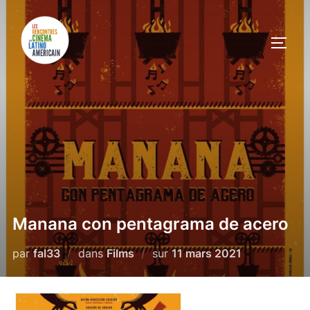
Manana con pentagrama de acero
par
fal33
dans
Films
sur
11 mars 2021