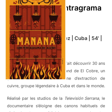
Manana con pentragrama
de acero
Kenia Rodriguez Jimenez | Cuba | 54' |
2020
Manana con Pentagrama nous fait découvrir 30 ans
d’histoire musicale du Steel Band de El Cobre, un
groupe fondé dans une usine d’extraction de
cuivre, groupe légendaire à Cuba et dans le monde.
Réalisé par les studios de la
Televisión Serrana
, le
documentaire s’éloigne des canons habituels de