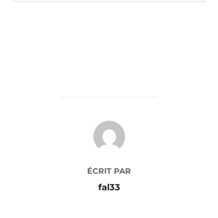
AUTEUR DE LA PUBLICATION
ÉCRIT PAR
fal33