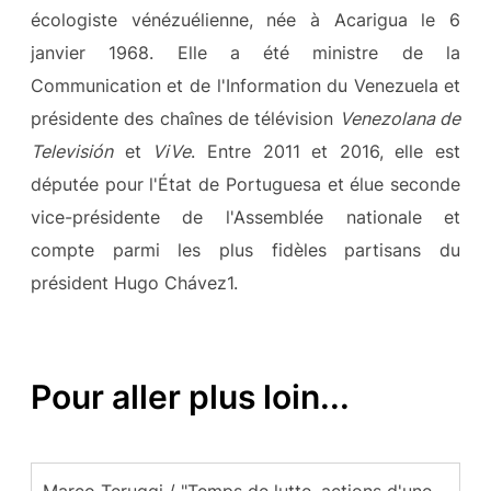
écologiste vénézuélienne, née à Acarigua le 6
janvier 1968. Elle a été ministre de la
Communication et de l'Information du Venezuela et
présidente des chaînes de télévision
Venezolana de
Televisión
et
ViVe
. Entre 2011 et 2016, elle est
députée pour l'État de Portuguesa et élue seconde
vice-présidente de l'Assemblée nationale et
compte parmi les plus fidèles partisans du
président Hugo Chávez1.
Pour aller plus loin...
Marco Teruggi / "Temps de lutte, actions d'une